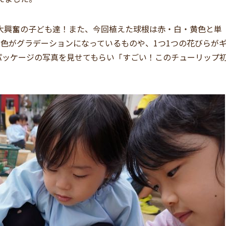
大興奮の子ども達！また、今回植えた球根は赤・白・黄色と単
色がグラデーションになっているものや、1つ1つの花びらが
パッケージの写真を見せてもらい「すごい！このチューリップ