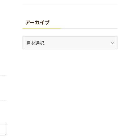
アーカイブ
ア
ー
カ
イ
ブ