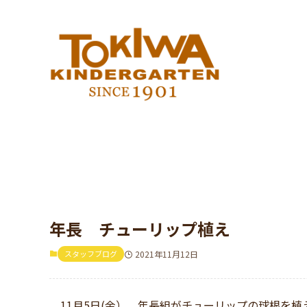
年長 チューリップ植え
スタッフブログ
2021年11月12日
11月5日(金）、年長組がチューリップの球根を植