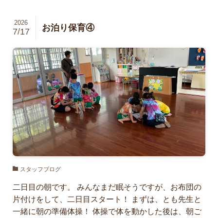
2026
お泊り保育④
7/17
スタッフブログ
二日目の朝です。 みんなまだ眠そうですが、お布団の
片付けをして、二日目スタート！ まずは、とも先生と
一緒に朝の準備体操！ 体操で体を動かした後は、朝ご