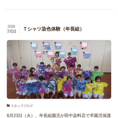
2026
Ｔシャツ染色体験（年長組）
7/03
スタッフブログ
6月23日（火）、年長組園児が田中染料店で卒園児保護