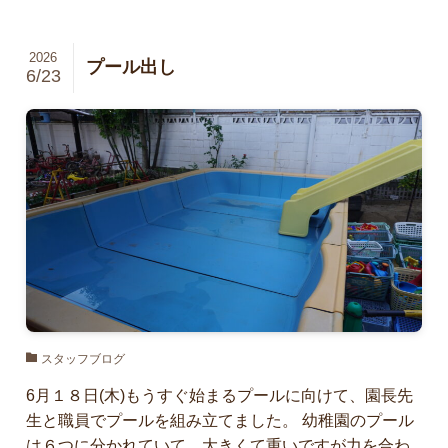
2026
プール出し
6/23
スタッフブログ
6月１８日(木)もうすぐ始まるプールに向けて、園長先
生と職員でプールを組み立てました。 幼稚園のプール
は６つに分かれていて、大きくて重いですが力を合わ