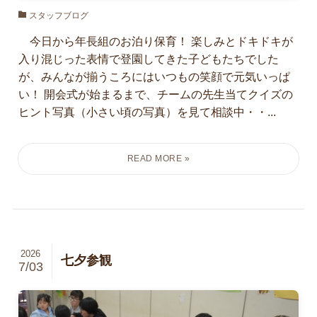
スタッフブログ
今日から年長組のお泊り保育！ 楽しみとドキドキが
入り混じった表情で登園してきた子どもたちでした
が、みんなが揃うころにはいつもの笑顔で元気いっぱ
い！ 開会式が始まるまで、チームの先生当てクイズの
ヒント写真（小さい頃の写真）を見て相談中・・...
2026
七夕参観
7/03