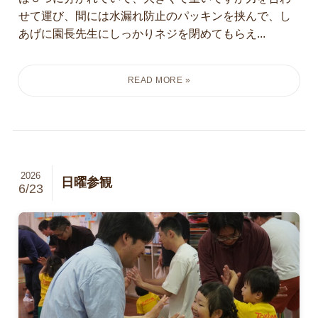
せて運び、間には水漏れ防止のパッキンを挟んで、し
あげに園長先生にしっかりネジを閉めてもらえ...
2026
日曜参観
6/23