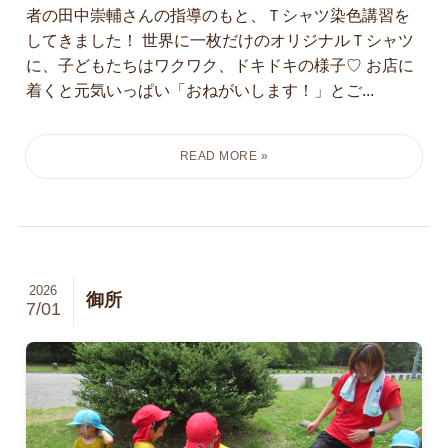
者の田中崇輔さんの指導のもと、Ｔシャツ染色講習を
してきました！ 世界に一枚だけのオリジナルＴシャツ
に、子どもたちはワクワク、ドキドキの様子♡ お店に
着くと元気いっぱい「おねがいします！」とご...
2026
御所
7/01