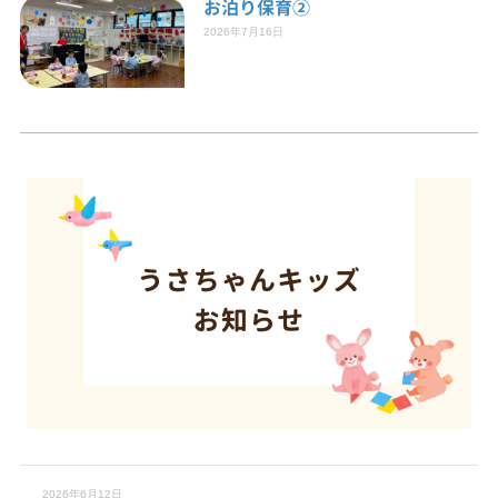
お泊り保育②
2026年7月16日
2026年6月12日