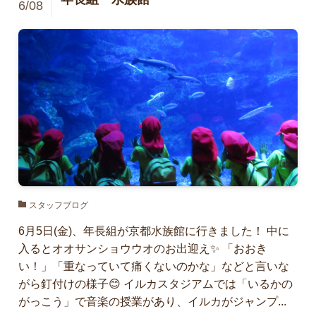
6/08
スタッフブログ
6月5日(金)、年長組が京都水族館に行きました！ 中に
入るとオオサンショウウオのお出迎え✨ 「おおき
い！」「重なっていて痛くないのかな」などと言いな
がら釘付けの様子😊 イルカスタジアムでは「いるかの
がっこう」で音楽の授業があり、イルカがジャンプ...