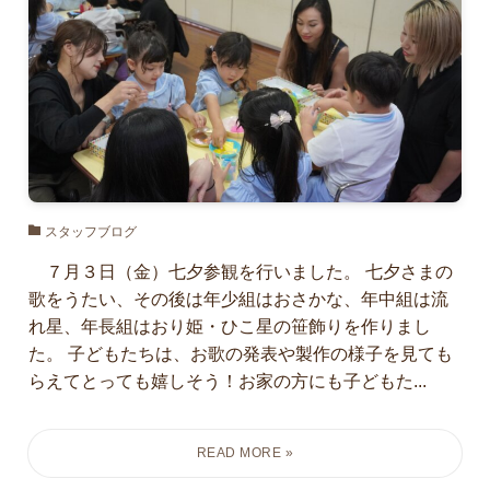
スタッフブログ
７月３日（金）七夕参観を行いました。 七夕さまの
歌をうたい、その後は年少組はおさかな、年中組は流
れ星、年長組はおり姫・ひこ星の笹飾りを作りまし
た。 子どもたちは、お歌の発表や製作の様子を見ても
らえてとっても嬉しそう！お家の方にも子どもた...