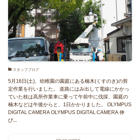
スタッフブログ
5月16日(土)、幼稚園の園庭にある楠木(くすのき)の剪
定作業を行いました。 道路にはみ出して電線にかかっ
ていた枝は高所作業車に乗って午前中に伐採、園庭の
楠木などは午後からと、1日かかりました。 OLYMPUS
DIGITAL CAMERA OLYMPUS DIGITAL CAMERA 伸
び...