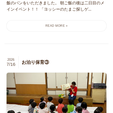
飯のパンをいただきました。 朝ご飯の後は二日目のメ
インイベント！！ 「ヨッシーのたまご探しゲ...
2026
お泊り保育③
7/16