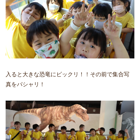
入ると大きな恐竜にビックリ！！その前で集合写
真をパシャリ！