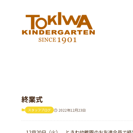
終業式
スタッフブログ
2022年12月23日
12月20日（火）、ときわ幼稚園のお友達全員で