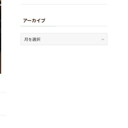
アーカイブ
ア
ー
カ
イ
ブ