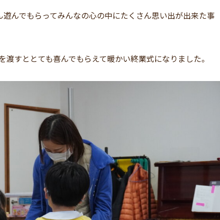
ん遊んでもらってみんなの心の中にたくさん思い出が出来た事
ドを渡すととても喜んでもらえて暖かい終業式になりました。