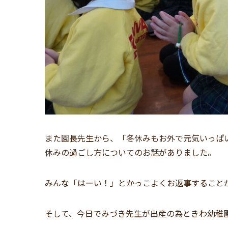
また園長先生から、「冬休みもお外で元気いっぱ
休みの過ごし方についてのお話がありました。
みんな「はーい！」とかっこよくお返事すること
そして、今日でみづき先生が出産の為ときわ幼稚