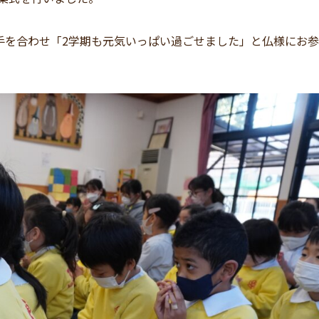
手を合わせ「2学期も元気いっぱい過ごせました」と仏様にお参