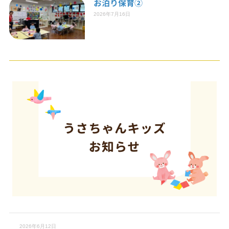
お泊り保育②
2026年7月16日
2026年6月12日