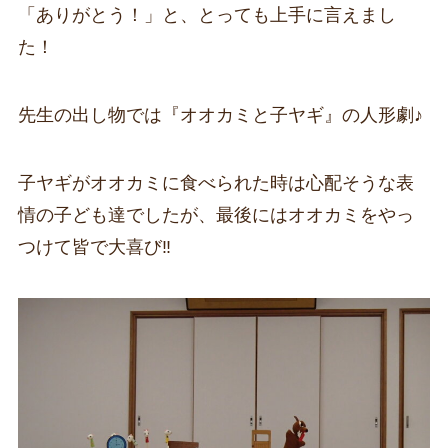
「ありがとう！」と、とっても上手に言えまし
た！
先生の出し物では『オオカミと子ヤギ』の人形劇♪
子ヤギがオオカミに食べられた時は心配そうな表
情の子ども達でしたが、最後にはオオカミをやっ
つけて皆で大喜び‼