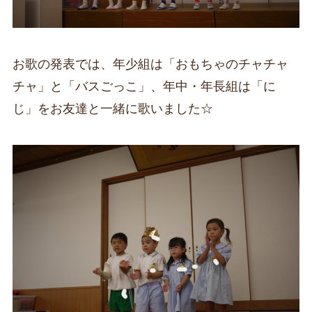
お歌の発表では、年少組は「おもちゃのチャチャ
チャ」と「バスごっこ」、年中・年長組は「に
じ」をお友達と一緒に歌いました☆