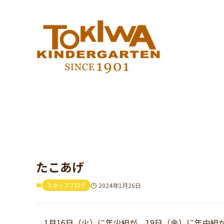
たこあげ
スタッフブログ
2024年1月26日
1月16日（火）に年少組が、19日（金）に年中