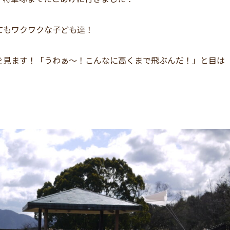
てもワクワクな子ども達！
を見ます！「うわぁ～！こんなに高くまで飛ぶんだ！」と目は