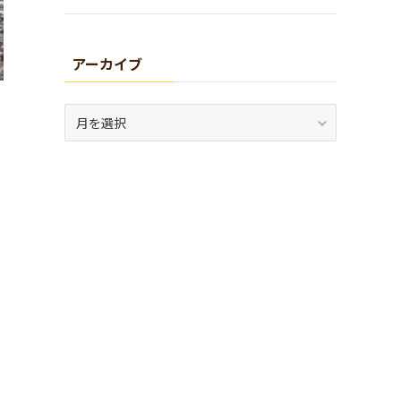
アーカイブ
ア
ー
カ
イ
ブ