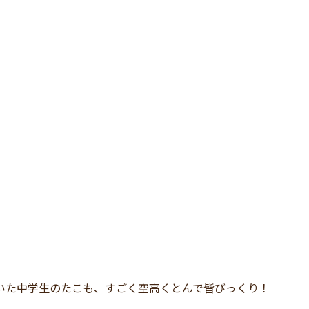
いた中学生のたこも、すごく空高くとんで皆びっくり！