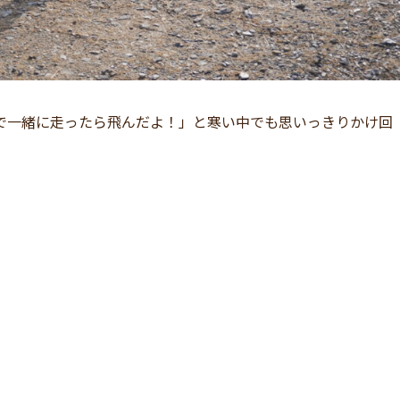
で一緒に走ったら飛んだよ！」と寒い中でも思いっきりかけ回