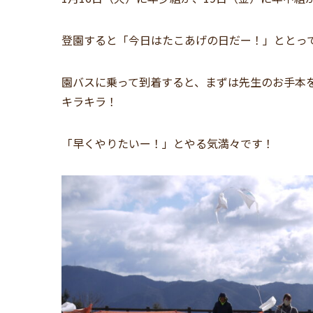
登園すると「今日はたこあげの日だー！」ととっ
園バスに乗って到着すると、まずは先生のお手本
キラキラ！
「早くやりたいー！」とやる気満々です！