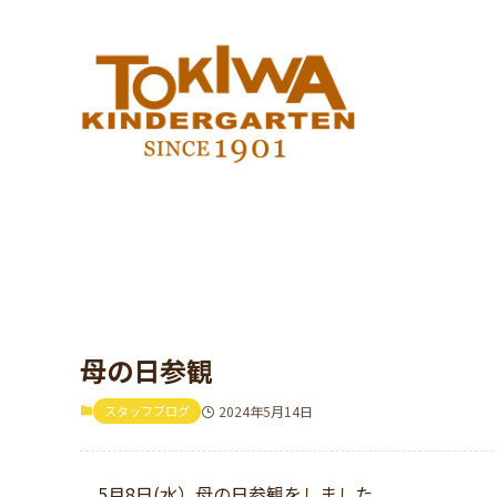
母の日参観
スタッフブログ
2024年5月14日
5月8日(水）母の日参観をしました。