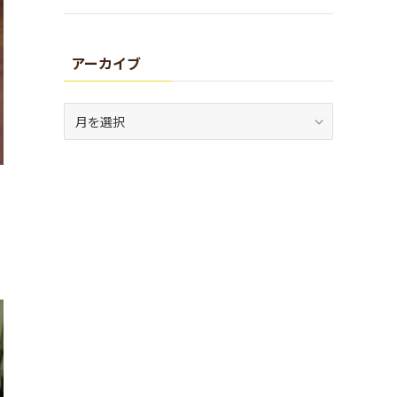
アーカイブ
ア
ー
カ
イ
ブ