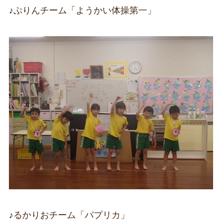
♪ぷりんチーム「ようかい体操第一」
♪るかりおチーム「パプリカ」