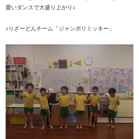
愛いダンスで大盛り上がり♪
♪りざーどんチーム「ジャンボリミッキー」