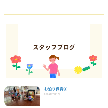
お泊り保育④
2026年7月17日