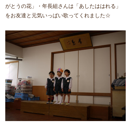
がとうの花」・年長組さんは「あしたははれる」
をお友達と元気いっぱい歌ってくれました☆