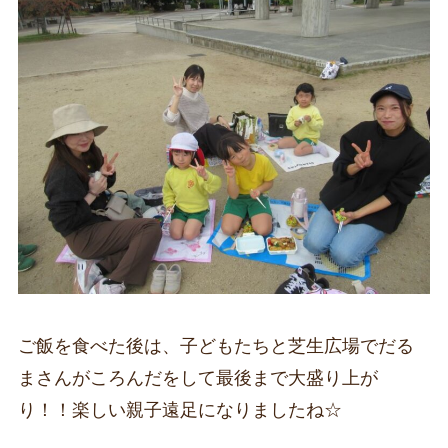
ご飯を食べた後は、子どもたちと芝生広場でだる
まさんがころんだをして最後まで大盛り上が
り！！楽しい親子遠足になりましたね☆