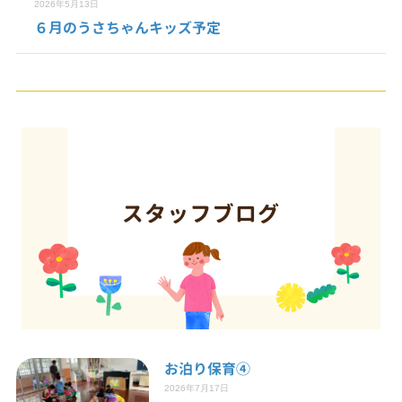
2026年5月13日
６月のうさちゃんキッズ予定
お泊り保育④
2026年7月17日