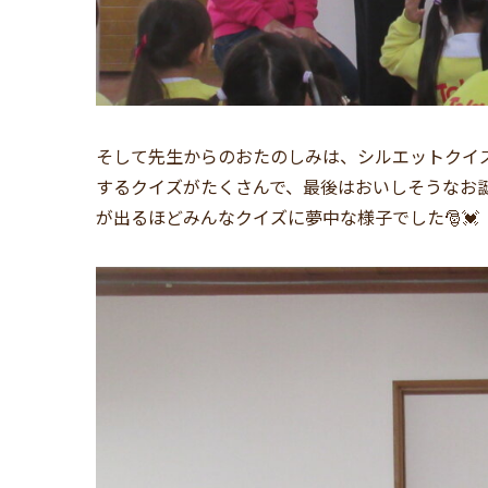
そして先生からのおたのしみは、シルエットクイ
するクイズがたくさんで、最後はおいしそうなお誕
が出るほどみんなクイズに夢中な様子でした🎅💓