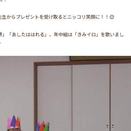
生からプレゼントを受け取るとニッコリ笑顔に！！😊
界」「あしたははれる」、年中組は「きみイロ」を歌いまし
✨