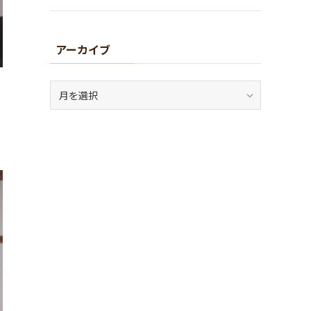
アーカイブ
ア
ー
カ
イ
ブ