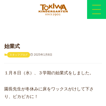
始業式
2025年1月8日
スタッフブログ
１月８日（水）、３学期の始業式をしました。
園長先生が冬休みに床をワックスがけして下さ
り、ピカピカに！