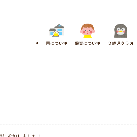
園について
保育について
２歳児クラス
祭に参加しました！