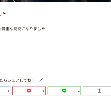
した！
も貴重な時間になりました！
たらシェアしてね！