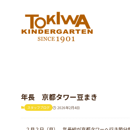
年長 京都タワー豆まき
スタッフブログ
2026年2月4日
２月２日（月）、年長組が京都タワーへ行き節分