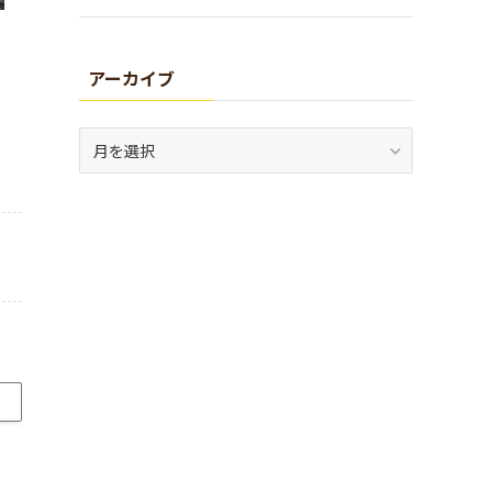
アーカイブ
ア
ー
カ
イ
ブ