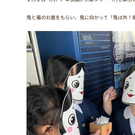
鬼と福のお面をもらい、鬼に向かって「鬼は外！