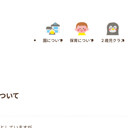
園について
保育について
２歳児クラス
について
」としていますが、