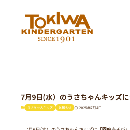
7月9日(水）のうさちゃんキッズ
うさちゃんキッズ
お知らせ
2025年7月4日
7月9日(水）のうさちゃんキッズは「園庭あそび