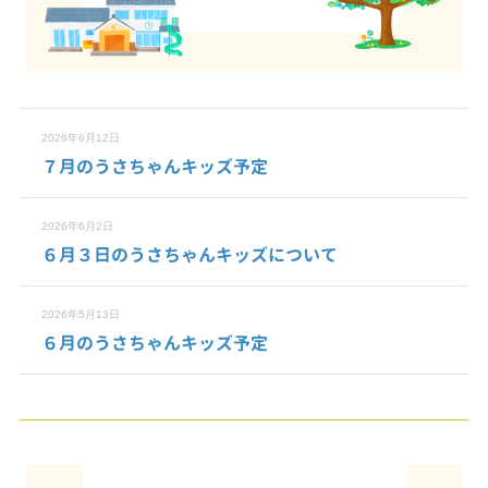
2026年6月12日
７月のうさちゃんキッズ予定
2026年6月2日
６月３日のうさちゃんキッズについて
2026年5月13日
６月のうさちゃんキッズ予定