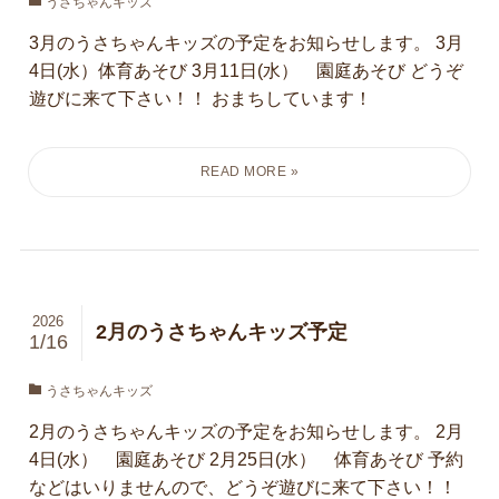
うさちゃんキッズ
3月のうさちゃんキッズの予定をお知らせします。 3月
4日(水）体育あそび 3月11日(水） 園庭あそび どうぞ
遊びに来て下さい！！ おまちしています！
2026
2月のうさちゃんキッズ予定
1/16
うさちゃんキッズ
2月のうさちゃんキッズの予定をお知らせします。 2月
4日(水） 園庭あそび 2月25日(水） 体育あそび 予約
などはいりませんので、どうぞ遊びに来て下さい！！