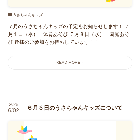
うさちゃんキッズ
７月のうさちゃんキッズの予定をお知らせします！ ７
月１日（水） 体育あそび ７月８日（水） 園庭あそ
び 皆様のご参加をお待ちしています！！
2026
６月３日のうさちゃんキッズについて
6/02