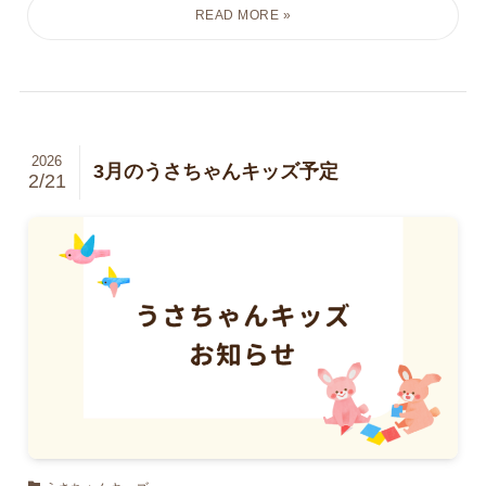
2026
3月のうさちゃんキッズ予定
2/21