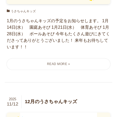
うさちゃんキッズ
1月のうさちゃんキッズの予定をお知らせします。 1月
14日(水） 園庭あそび 1月21日(水） 体育あそび 1月
28日(水） ボールあそび 今年もたくさん遊びにきてく
ださってありがとうございました！ 来年もお待ちして
います！！
2025
12月のうさちゃんキッズ
11/12