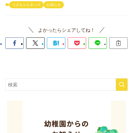
うさちゃんキッズ
お知らせ
よかったらシェアしてね！